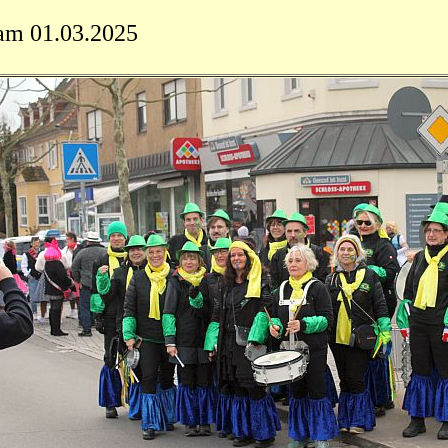
am 01.03.2025