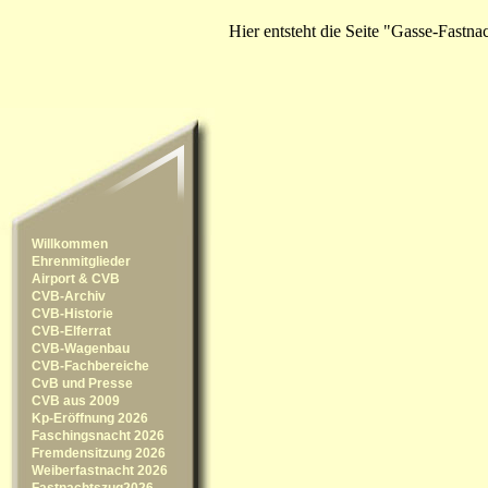
Hier entsteht die Seite "Gasse-Fastna
Willkommen
Ehrenmitglieder
Airport & CVB
CVB-Archiv
CVB-Historie
CVB-Elferrat
CVB-Wagenbau
CVB-Fachbereiche
CvB und Presse
CVB aus 2009
Kp-Eröffnung 2026
Faschingsnacht 2026
Fremdensitzung 2026
Weiberfastnacht 2026
Fastnachtszug2026