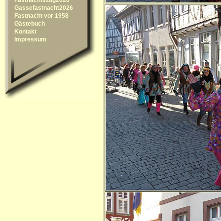
Gassefastnacht2026
Fastnacht vor 1958
Gästebuch
Kontakt
Impressum