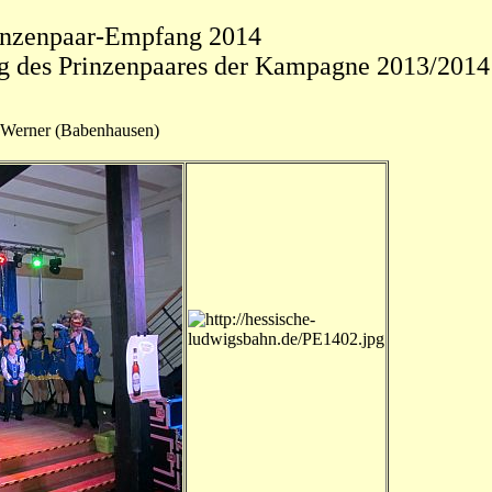
inzenpaar-Empfang 2014
g des Prinzenpaares der Kampagne 2013/2014
 Werner (Babenhausen)